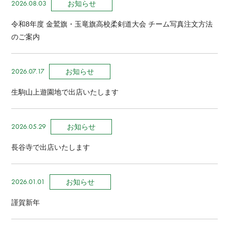
2026.08.03
お知らせ
令和8年度 金鷲旗・玉竜旗高校柔剣道大会 チーム写真注文方法
のご案内
2026.07.17
お知らせ
生駒山上遊園地で出店いたします
2026.05.29
お知らせ
長谷寺で出店いたします
2026.01.01
お知らせ
謹賀新年