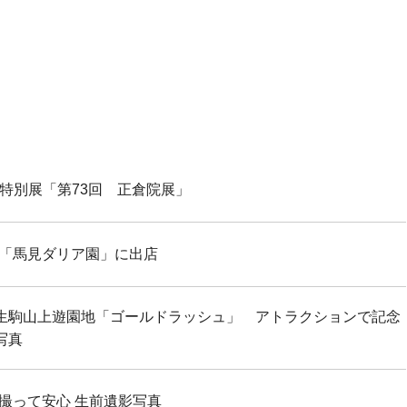
特別展「第73回 正倉院展」
「馬見ダリア園」に出店
生駒山上遊園地「ゴールドラッシュ」 アトラクションで記念
写真
撮って安心 生前遺影写真