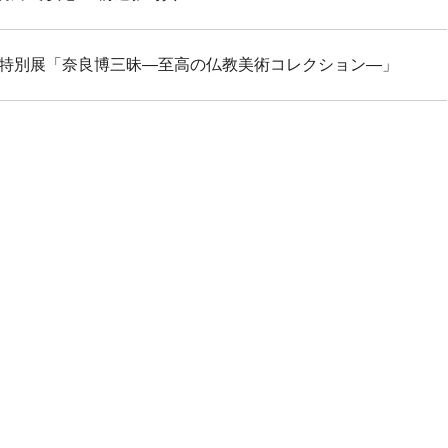
特別展「奈良博三昧―至高の仏教美術コレクション―」