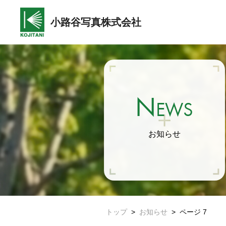
小路谷写真株式会社
N
EWS
お知らせ
トップ
>
お知らせ
>
ページ 7